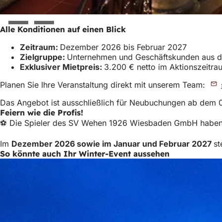
Alle Konditionen auf einen Blick
Zeitraum:
Dezember 2026 bis Februar 2027
Zielgruppe:
Unternehmen und Geschäftskunden aus d
Exklusiver Mietpreis:
3.200 € netto im Aktionszeitrau
Planen Sie Ihre Veranstaltung direkt mit unserem Team:
Das Angebot ist ausschließlich für Neubuchungen ab dem 
Feiern wie die Profis!
⚽ Die Spieler des SV Wehen 1926 Wiesbaden GmbH haben es
Im
Dezember 2026 sowie im Januar und Februar 2027
st
So könnte auch Ihr Winter-Event aussehen