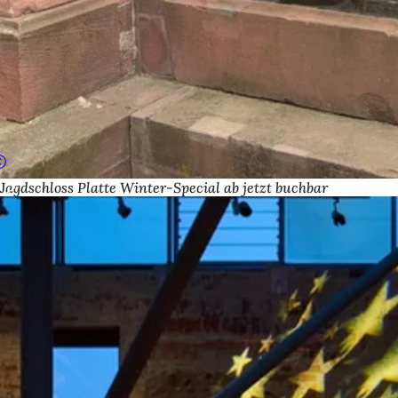
Jagdschloss Platte Winter-Special ab jetzt buchbar