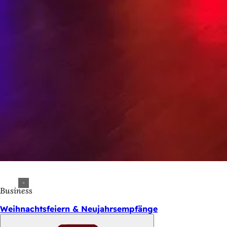
Business
Weihnachtsfeiern & Neujahrsempfänge