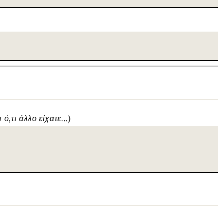
ό,τι άλλο είχατε...)