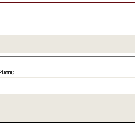
latte;