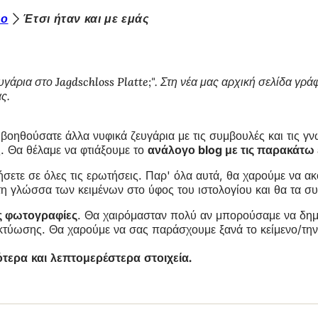
ιο
Έτσι ήταν και με εμάς
άρια στο Jagdschloss Platte;". Στη νέα μας αρχική σελίδα γρά
ς.
 βοηθούσατε άλλα νυφικά ζευγάρια με τις συμβουλές και τις 
υς. Θα θέλαμε να φτιάξουμε το
ανάλογο blog με τις παρακάτω
σετε σε όλες τις ερωτήσεις. Παρ' όλα αυτά, θα χαρούμε να 
η γλώσσα των κειμένων στο ύφος του ιστολογίου και θα τα συ
ς φωτογραφίες
. Θα χαιρόμασταν πολύ αν μπορούσαμε να δη
δικτύωσης. Θα χαρούμε να σας παράσχουμε ξανά το κείμενο/τ
ερα και λεπτομερέστερα στοιχεία.