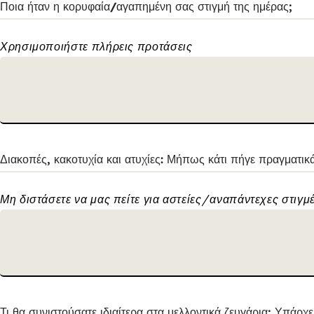
Ποια ήταν η κορυφαία/αγαπημένη σας στιγμή της ημέρας;
Χρησιμοποιήστε πλήρεις προτάσεις
Διακοπές, κακοτυχία και ατυχίες: Μήπως κάτι πήγε πραγματικ
Μη διστάσετε να μας πείτε για αστείες/αναπάντεχες στιγμ
Τι θα συνιστούσατε ιδιαίτερα στα μελλοντικά ζευγάρια; Υπάρχ