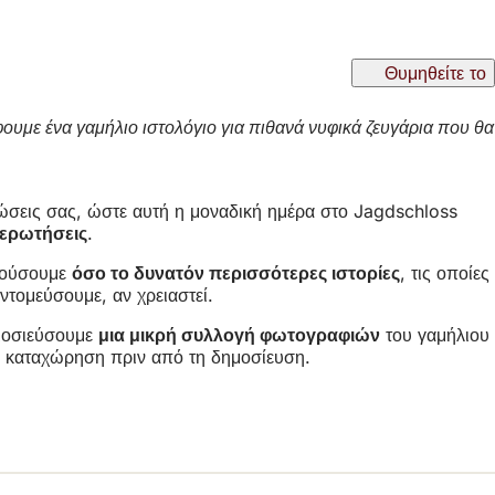
Θυμηθείτε το
φουμε ένα γαμήλιο ιστολόγιο για πιθανά νυφικά ζευγάρια που θα
γνώσεις σας, ώστε αυτή η μοναδική ημέρα στο Jagdschloss
 ερωτήσεις
.
ακούσουμε
όσο το δυνατόν περισσότερες ιστορίες
, τις οποίες
ντομεύσουμε, αν χρειαστεί.
μοσιεύσουμε
μια μικρή συλλογή φωτογραφιών
του γαμήλιου
ην καταχώρηση πριν από τη δημοσίευση.