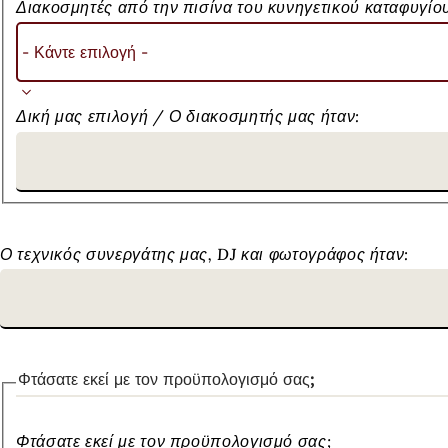
Διακοσμητές από την πισίνα του κυνηγετικού καταφυγίο
Δική μας επιλογή / Ο διακοσμητής μας ήταν:
Άλλοι
Ο τεχνικός συνεργάτης μας, DJ και φωτογράφος ήταν:
πάροχοι
υπηρεσιών
Φτάσατε εκεί με τον προϋπολογισμό σας;
Φτάσατε εκεί με τον προϋπολογισμό σας;