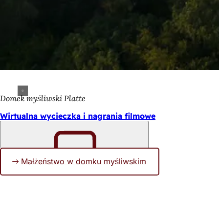
Domek myśliwski Platte
Wirtualna wycieczka i nagrania filmowe
Małżeństwo w domku myśliwskim
Pamiętaj
Obszar