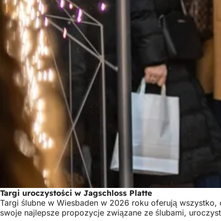
Targi uroczystości w Jagschloss Platte
Targi ślubne w Wiesbaden w 2026 roku oferują wszystko, c
swoje najlepsze propozycje związane ze ślubami, uroczystoś