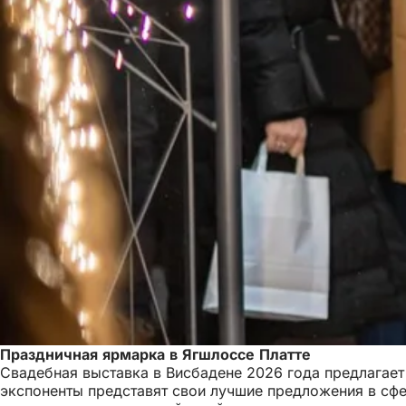
Праздничная ярмарка в Ягшлоссе Платте
Свадебная выставка в Висбадене 2026 года предлагает
экспоненты представят свои лучшие предложения в сфе