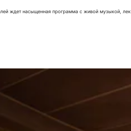
лей ждет насыщенная программа с живой музыкой, лек
ся