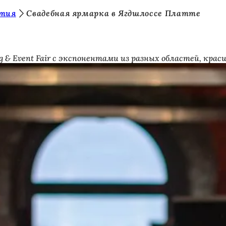
ятия
Свадебная ярмарка в Ягдшлоссе Платте
ng & Event Fair с экспонентами из разных областей, кр