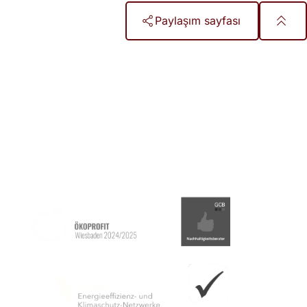
Paylaşım sayfası
Ayak
bölgesi