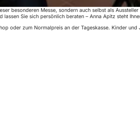
eser besonderen Messe, sondern auch selbst als Aussteller v
nd lassen Sie sich persönlich beraten – Anna Apitz steht Ihne
op oder zum Normalpreis an der Tageskasse. Kinder und Juge