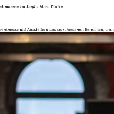
itsmesse im Jagdschloss Platte
ventmesse mit Ausstellern aus verschiedenen Bereichen, wund