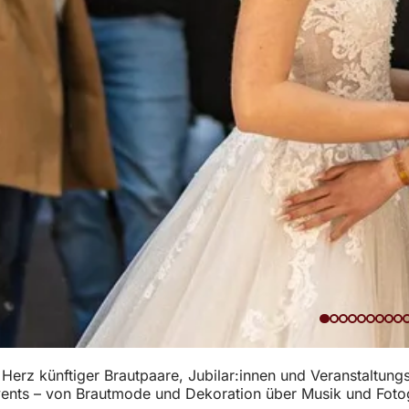
rz künftiger Brautpaare, Jubilar:innen und Veranstaltungsp
vents – von Brautmode und Dekoration über Musik und Fotogra