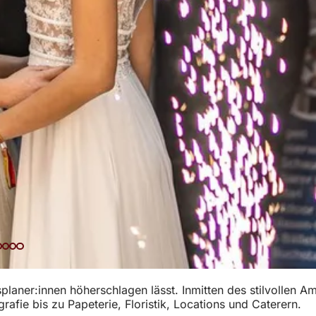
laner:innen höherschlagen lässt. Inmitten des stilvollen A
fie bis zu Papeterie, Floristik, Locations und Caterern.