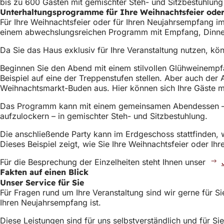
bis zu 600 Gästen mit gemischter Steh- und Sitzbestuhlun
Unterhaltungsprogramme für Ihre Weihnachtsfeier ode
Für Ihre Weihnachtsfeier oder für Ihren Neujahrsempfang i
einem abwechslungsreichen Programm mit Empfang, Dinner
Da Sie das Haus exklusiv für Ihre Veranstaltung nutzen, kön
Beginnen Sie den Abend mit einem stilvollen Glühweinempfa
Beispiel auf eine der Treppenstufen stellen. Aber auch de
Weihnachtsmarkt-Buden aus. Hier können sich Ihre Gäste m
Das Programm kann mit einem gemeinsamen Abendessen – hie
aufzulockern – in gemischter Steh- und Sitzbestuhlung.
Die anschließende Party kann im Erdgeschoss stattfinden, 
Dieses Beispiel zeigt, wie Sie Ihre Weihnachtsfeier oder I
Für die Besprechung der Einzelheiten steht Ihnen unser
Fakten auf einen Blick
Unser Service für Sie
Für Fragen rund um Ihre Veranstaltung sind wir gerne für S
Ihren Neujahrsempfang ist.
Diese Leistungen sind für uns selbstverständlich und für Sie