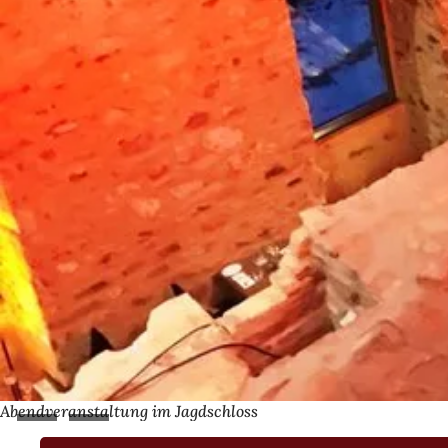
Abendveranstaltung im Jagdschloss