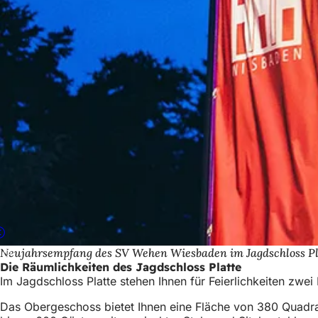
Neujahrsempfang des SV Wehen Wiesbaden im Jagdschloss Pla
Die Räumlichkeiten des Jagdschloss Platte
Im Jagdschloss Platte stehen Ihnen für Feierlichkeiten zwe
Das Obergeschoss bietet Ihnen eine Fläche von 380 Quadra