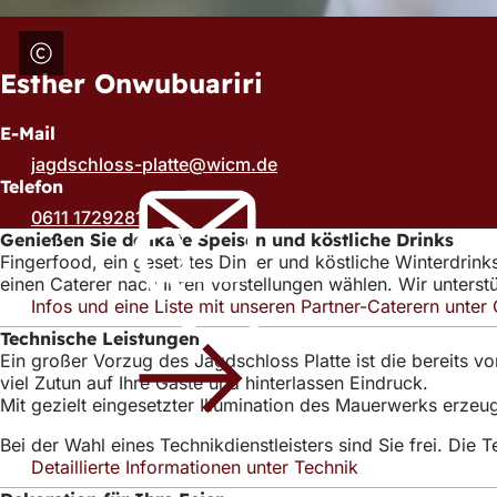
Esther Onwubuariri
E-Mail
jagdschloss-platte
wicm
de
Telefon
0611 1729281
Genießen Sie delikate Speisen und köstliche Drinks
Fingerfood, ein gesetztes Dinner und köstliche Winterdrink
einen Caterer nach Ihren Vorstellungen wählen. Wir unterst
Infos und eine Liste mit unseren Partner-Caterern unter 
Technische Leistungen
Ein großer Vorzug des Jagdschloss Platte ist die bereits
viel Zutun auf Ihre Gäste und hinterlassen Eindruck.
Mit gezielt eingesetzter Illumination des Mauerwerks erzeu
Bei der Wahl eines Technikdienstleisters sind Sie frei. Di
Detaillierte Informationen unter Technik