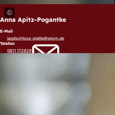
Anna Apitz-Pogantke
E-Mail
jagdschloss-platte
wicm
de
Telefon
0611 1729291