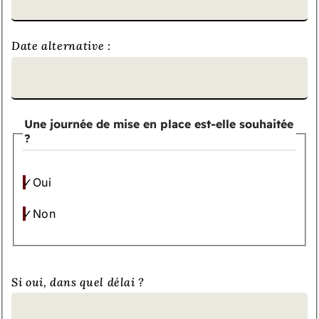
demande
!
Date alternative :
Une journée de mise en place est-elle souhaitée
?
Oui
Non
Si oui, dans quel délai ?